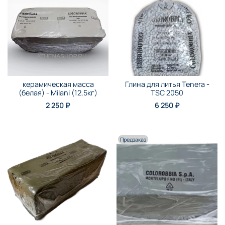
керамическая масса
Глина для литья Tenera -
(белая) - Milani (12,5кг)
TSC 2050
2 250 ₽
6 250 ₽
Предзаказ