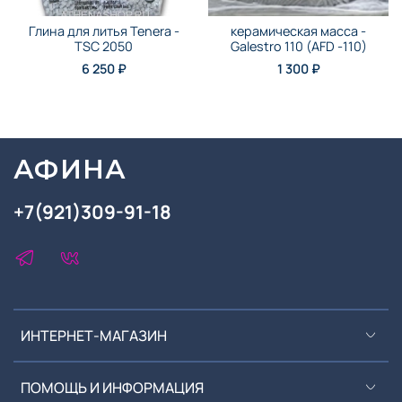
Глина для литья Tenera -
керамическая масса -
TSC 2050
Galestro 110 (AFD -110)
6 250 ₽
1 300 ₽
АФИНА
+7(921)309-91-18
ИНТЕРНЕТ-МАГАЗИН
ПОМОЩЬ И ИНФОРМАЦИЯ