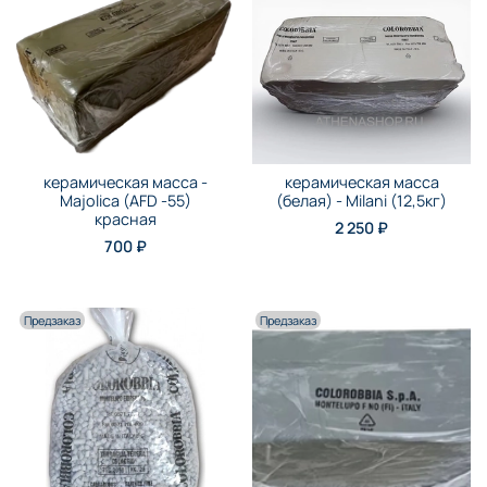
керамическая масса -
керамическая масса
Majolica (AFD -55)
(белая) - Milani (12,5кг)
красная
2 250 ₽
700 ₽
Предзаказ
Предзаказ