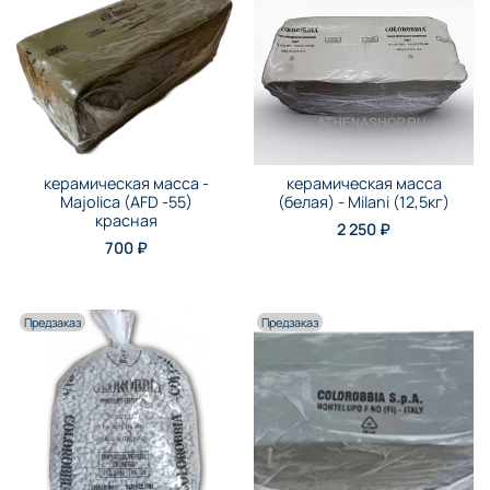
керамическая масса -
керамическая масса
Majolica (AFD -55)
(белая) - Milani (12,5кг)
красная
2 250 ₽
700 ₽
Предзаказ
Предзаказ