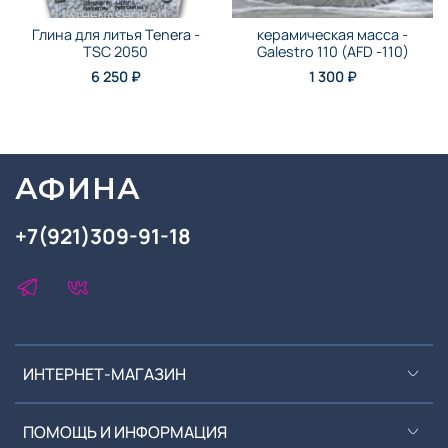
Глина для литья Tenera -
керамическая масса -
TSC 2050
Galestro 110 (AFD -110)
6 250 ₽
1 300 ₽
АФИНА
+7(921)309-91-18
ИНТЕРНЕТ-МАГАЗИН
ПОМОЩЬ И ИНФОРМАЦИЯ