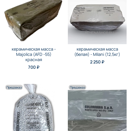
керамическая масса -
керамическая масса
Majolica (AFD -55)
(белая) - Milani (12,5кг)
красная
2 250 ₽
700 ₽
Предзаказ
Предзаказ