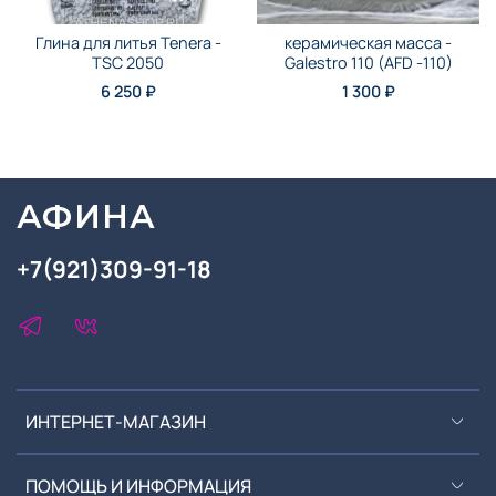
Глина для литья Tenera -
керамическая масса -
TSC 2050
Galestro 110 (AFD -110)
6 250 ₽
1 300 ₽
АФИНА
+7(921)309-91-18
ИНТЕРНЕТ-МАГАЗИН
ПОМОЩЬ И ИНФОРМАЦИЯ