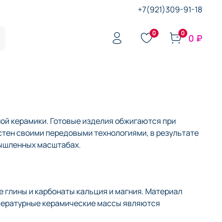
+7(921)309-91-18
0
0
0 ₽
ой керамики. Готовые изделия обжигаются при
стен своими передовыми технологиями, в результате
мышленных масштабах.
 глины и карбонаты кальция и магния. Материал
мпературные керамические массы являются