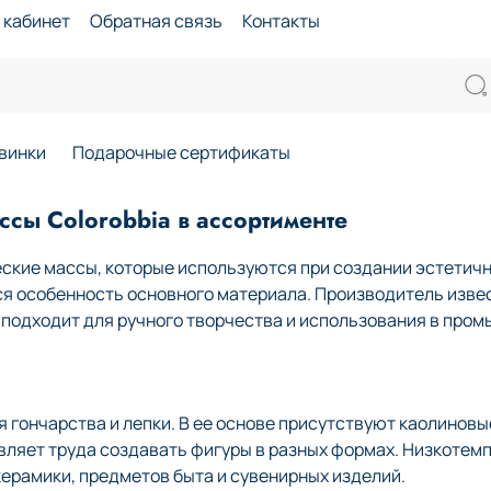
 кабинет
Обратная связь
Контакты
винки
Подарочные сертификаты
сы Colorobbia в ассортименте
ские массы, которые используются при создании эстетичн
ся особенность основного материала. Производитель изве
й подходит для ручного творчества и использования в про
гончарства и лепки. В ее основе присутствуют каолиновые
авляет труда создавать фигуры в разных формах. Низкоте
ерамики, предметов быта и сувенирных изделий.