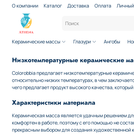
О компании
Каталог
Доставка
Оплата
Личный
Керамические массы
Глазури
Ангобы
Но
Низкотемпературные керамические мас
Colorobbia предлагает низкотемпературные керамиче
относительно низких температурах, в чем заключает
чего предлагает продукт высокого качества, которы
Характеристики материала
Керамическая масса является удачным решением для 
комфортен в работе, поэтому с его помощью не сост
прекрасным выбором для создания художественной к