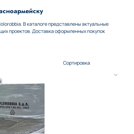
расноармейску
lorobbia. В каталоге представлены актуальные
щих проектов. Доставка оформленных покупок
з