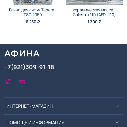
Глина для литья Tenera -
керамическая масса -
TSC 2050
Galestro 110 (AFD -110)
6 250 ₽
1 300 ₽
АФИНА
+7(921)309-91-18
ИНТЕРНЕТ-МАГАЗИН
ПОМОЩЬ И ИНФОРМАЦИЯ