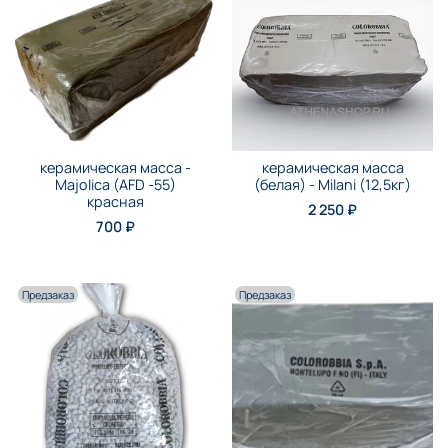
керамическая масса -
керамическая масса
Majolica (AFD -55)
(белая) - Milani (12,5кг)
красная
2 250 ₽
700 ₽
Предзаказ
Предзаказ