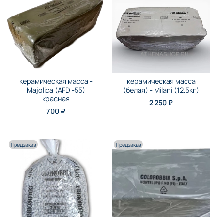
керамическая масса -
керамическая масса
Majolica (AFD -55)
(белая) - Milani (12,5кг)
красная
2 250 ₽
700 ₽
Предзаказ
Предзаказ