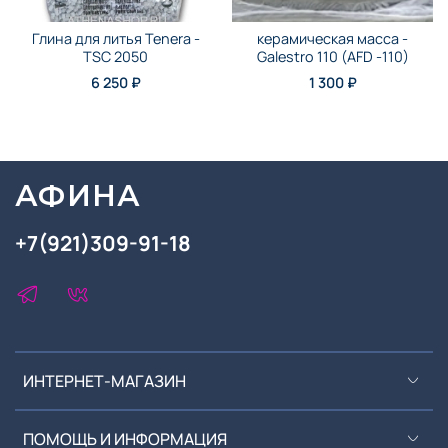
Глина для литья Tenera -
керамическая масса -
TSC 2050
Galestro 110 (AFD -110)
6 250 ₽
1 300 ₽
АФИНА
+7(921)309-91-18
ИНТЕРНЕТ-МАГАЗИН
ПОМОЩЬ И ИНФОРМАЦИЯ