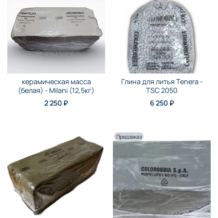
керамическая масса
Глина для литья Tenera -
(белая) - Milani (12,5кг)
TSC 2050
2 250 ₽
6 250 ₽
Предзаказ