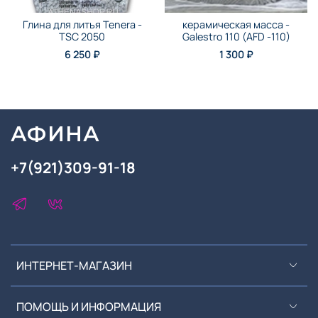
Глина для литья Tenera -
керамическая масса -
TSC 2050
Galestro 110 (AFD -110)
6 250 ₽
1 300 ₽
АФИНА
+7(921)309-91-18
ИНТЕРНЕТ-МАГАЗИН
ПОМОЩЬ И ИНФОРМАЦИЯ