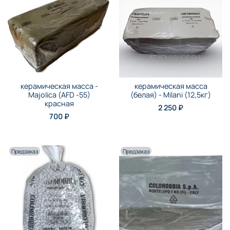
керамическая масса -
керамическая масса
Majolica (AFD -55)
(белая) - Milani (12,5кг)
красная
2 250 ₽
700 ₽
Предзаказ
Предзаказ