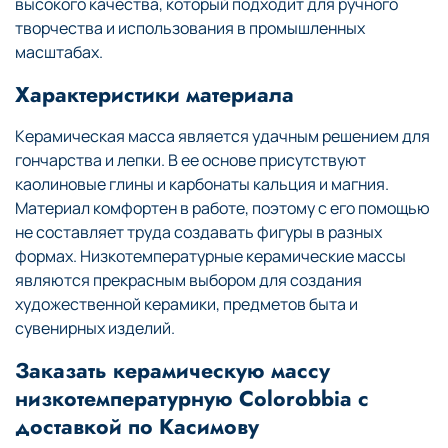
высокого качества, который подходит для ручного
творчества и использования в промышленных
масштабах.
Характеристики материала
Керамическая масса является удачным решением для
гончарства и лепки. В ее основе присутствуют
каолиновые глины и карбонаты кальция и магния.
Материал комфортен в работе, поэтому с его помощью
не составляет труда создавать фигуры в разных
формах. Низкотемпературные керамические массы
являются прекрасным выбором для создания
художественной керамики, предметов быта и
сувенирных изделий.
Заказать керамическую массу
низкотемпературную Colorobbia с
доставкой по Касимову