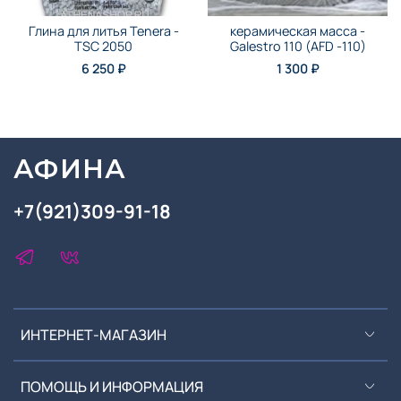
Глина для литья Tenera -
керамическая масса -
TSC 2050
Galestro 110 (AFD -110)
6 250 ₽
1 300 ₽
АФИНА
+7(921)309-91-18
ИНТЕРНЕТ-МАГАЗИН
ПОМОЩЬ И ИНФОРМАЦИЯ