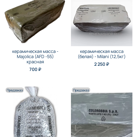
керамическая масса -
керамическая масса
Majolica (AFD -55)
(белая) - Milani (12,5кг)
красная
2 250 ₽
700 ₽
Предзаказ
Предзаказ