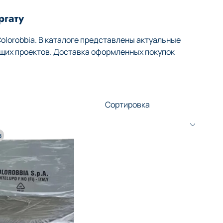
ргату
lorobbia. В каталоге представлены актуальные
щих проектов. Доставка оформленных покупок
з