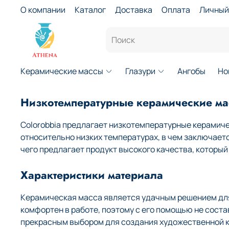
О компании
Каталог
Доставка
Оплата
Личный
Керамические массы
Глазури
Ангобы
Но
Низкотемпературные керамические мас
Colorobbia предлагает низкотемпературные керамиче
относительно низких температурах, в чем заключает
чего предлагает продукт высокого качества, которы
Характеристики материала
Керамическая масса является удачным решением для 
комфортен в работе, поэтому с его помощью не сост
прекрасным выбором для создания художественной к