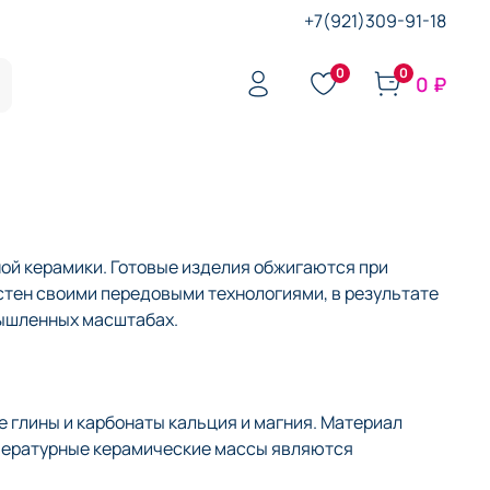
+7(921)309-91-18
0
0
0 ₽
ой керамики. Готовые изделия обжигаются при
стен своими передовыми технологиями, в результате
мышленных масштабах.
 глины и карбонаты кальция и магния. Материал
мпературные керамические массы являются