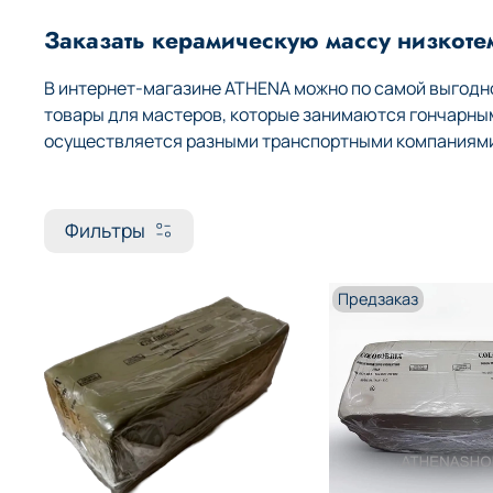
Заказать керамическую массу низкотем
В интернет-магазине ATHENA можно по самой выгодно
товары для мастеров, которые занимаются гончарны
осуществляется разными транспортными компаниями 
Фильтры
Предзаказ