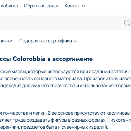
 кабинет
Обратная связь
Контакты
винки
Подарочные сертификаты
сы Colorobbia в ассортименте
ские массы, которые используются при создании эстетичн
ся особенность основного материала. Производитель изве
й подходит для ручного творчества и использования в про
гончарства и лепки. В ее основе присутствуют каолиновые
авляет труда создавать фигуры в разных формах. Низкоте
ерамики, предметов быта и сувенирных изделий.