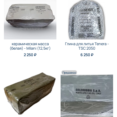
керамическая масса
Глина для литья Tenera -
(белая) - Milani (12,5кг)
TSC 2050
2 250 ₽
6 250 ₽
Предзаказ