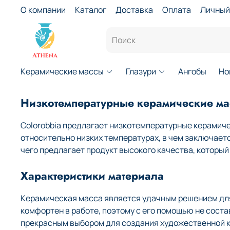
О компании
Каталог
Доставка
Оплата
Личный
Керамические массы
Глазури
Ангобы
Но
Низкотемпературные керамические мас
Colorobbia предлагает низкотемпературные керамиче
относительно низких температурах, в чем заключает
чего предлагает продукт высокого качества, которы
Характеристики материала
Керамическая масса является удачным решением для 
комфортен в работе, поэтому с его помощью не сост
прекрасным выбором для создания художественной к