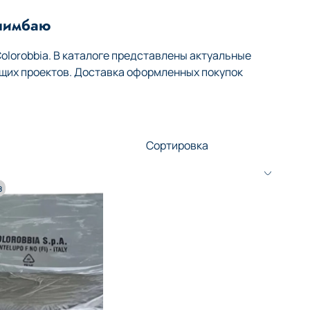
Ишимбаю
lorobbia. В каталоге представлены актуальные
щих проектов. Доставка оформленных покупок
з