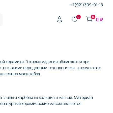
+7(921)309-91-18
0
0
0 ₽
ой керамики. Готовые изделия обжигаются при
стен своими передовыми технологиями, в результате
мышленных масштабах.
 глины и карбонаты кальция и магния. Материал
мпературные керамические массы являются