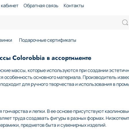
 кабинет
Обратная связь
Контакты
винки
Подарочные сертификаты
сы Colorobbia в ассортименте
ские массы, которые используются при создании эстетичн
ся особенность основного материала. Производитель изве
й подходит для ручного творчества и использования в про
гончарства и лепки. В ее основе присутствуют каолиновые
авляет труда создавать фигуры в разных формах. Низкоте
ерамики, предметов быта и сувенирных изделий.