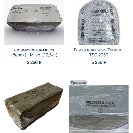
керамическая масса
Глина для литья Tenera -
(белая) - Milani (12,5кг)
TSC 2050
2 250 ₽
6 250 ₽
Предзаказ