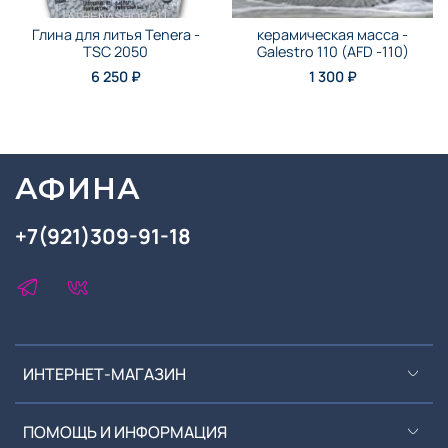
Глина для литья Tenera -
керамическая масса -
TSC 2050
Galestro 110 (AFD -110)
6 250 ₽
1 300 ₽
АФИНА
+7(921)309-91-18
ИНТЕРНЕТ-МАГАЗИН
ПОМОЩЬ И ИНФОРМАЦИЯ