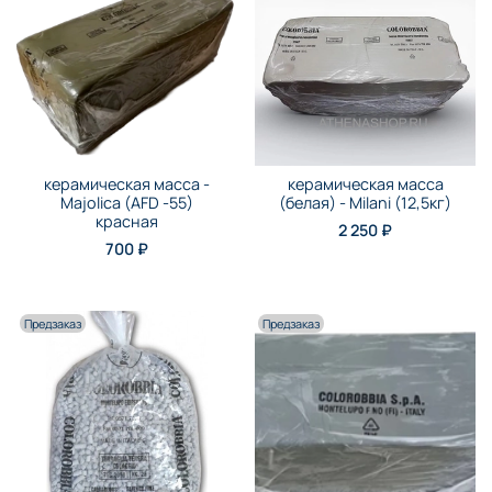
керамическая масса -
керамическая масса
Majolica (AFD -55)
(белая) - Milani (12,5кг)
красная
2 250 ₽
700 ₽
Предзаказ
Предзаказ