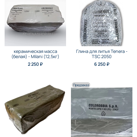
керамическая масса
Глина для литья Tenera -
(белая) - Milani (12,5кг)
TSC 2050
2 250 ₽
6 250 ₽
Предзаказ