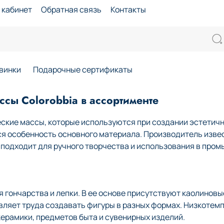
 кабинет
Обратная связь
Контакты
винки
Подарочные сертификаты
сы Colorobbia в ассортименте
ские массы, которые используются при создании эстетичн
ся особенность основного материала. Производитель изве
й подходит для ручного творчества и использования в про
гончарства и лепки. В ее основе присутствуют каолиновые
авляет труда создавать фигуры в разных формах. Низкоте
ерамики, предметов быта и сувенирных изделий.