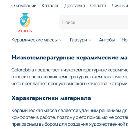
О компании
Каталог
Доставка
Оплата
Личный
Керамические массы
Глазури
Ангобы
Но
Низкотемпературные керамические мас
Colorobbia предлагает низкотемпературные керамиче
относительно низких температурах, в чем заключает
чего предлагает продукт высокого качества, которы
Характеристики материала
Керамическая масса является удачным решением для 
комфортен в работе, поэтому с его помощью не сост
прекрасным выбором для создания художественной к