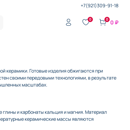
+7(921)309-91-18
0
0
0 ₽
ой керамики. Готовые изделия обжигаются при
стен своими передовыми технологиями, в результате
мышленных масштабах.
 глины и карбонаты кальция и магния. Материал
мпературные керамические массы являются