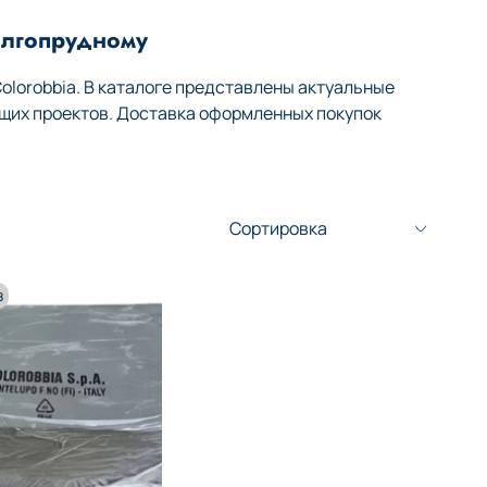
олгопрудному
lorobbia. В каталоге представлены актуальные
щих проектов. Доставка оформленных покупок
з