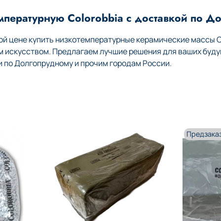
мпературную Colorobbia с доставкой по Д
й цене купить низкотемпературные керамические массы Co
м искусством. Предлагаем лучшие решения для ваших буду
по Долгопрудному и прочим городам России.
Предзака