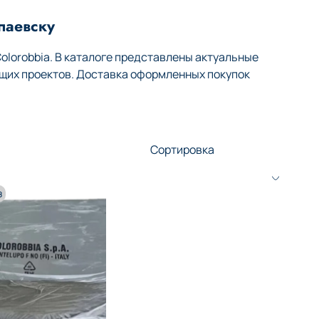
паевску
lorobbia. В каталоге представлены актуальные
щих проектов. Доставка оформленных покупок
з