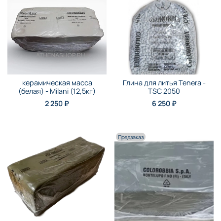
керамическая масса
Глина для литья Tenera -
(белая) - Milani (12,5кг)
TSC 2050
2 250 ₽
6 250 ₽
Предзаказ