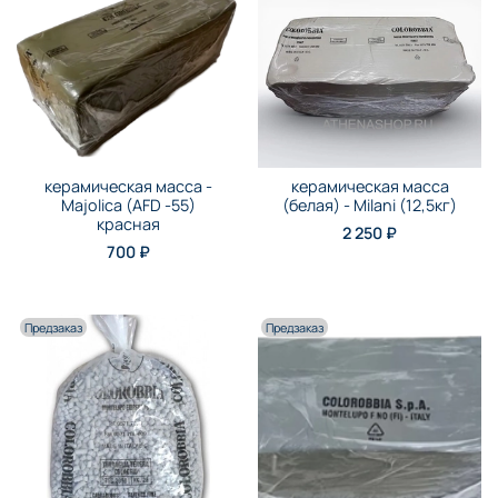
керамическая масса -
керамическая масса
Majolica (AFD -55)
(белая) - Milani (12,5кг)
красная
2 250 ₽
700 ₽
Предзаказ
Предзаказ