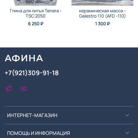
Глина для литья Tenera -
керамическая масса -
TSC 2050
Galestro 110 (AFD -110)
6 250 ₽
1 300 ₽
АФИНА
+7(921)309-91-18
ИНТЕРНЕТ-МАГАЗИН
ПОМОЩЬ И ИНФОРМАЦИЯ