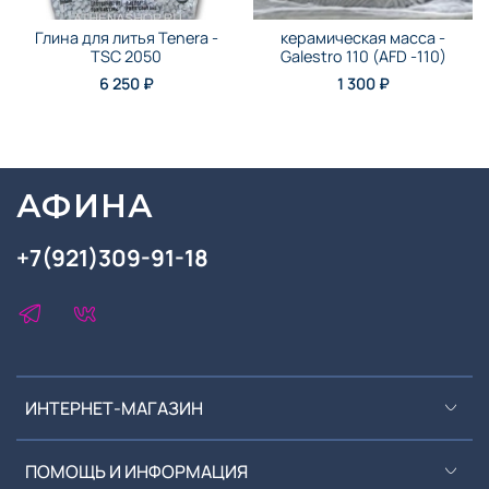
Глина для литья Tenera -
керамическая масса -
TSC 2050
Galestro 110 (AFD -110)
6 250 ₽
1 300 ₽
АФИНА
+7(921)309-91-18
ИНТЕРНЕТ-МАГАЗИН
ПОМОЩЬ И ИНФОРМАЦИЯ