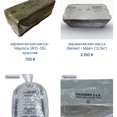
керамическая масса -
керамическая масса
Majolica (AFD -55)
(белая) - Milani (12,5кг)
красная
2 250 ₽
700 ₽
Предзаказ
Предзаказ