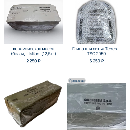
керамическая масса
Глина для литья Tenera -
(белая) - Milani (12,5кг)
TSC 2050
2 250 ₽
6 250 ₽
Предзаказ