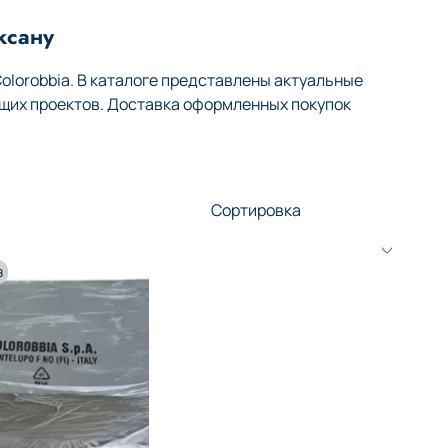
ксану
lorobbia. В каталоге представлены актуальные
щих проектов. Доставка оформленных покупок
з