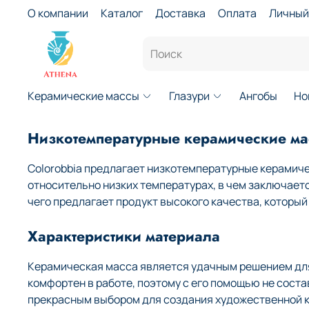
О компании
Каталог
Доставка
Оплата
Личный
Керамические массы
Глазури
Ангобы
Но
Низкотемпературные керамические мас
Colorobbia предлагает низкотемпературные керамиче
относительно низких температурах, в чем заключает
чего предлагает продукт высокого качества, которы
Характеристики материала
Керамическая масса является удачным решением для 
комфортен в работе, поэтому с его помощью не сост
прекрасным выбором для создания художественной к