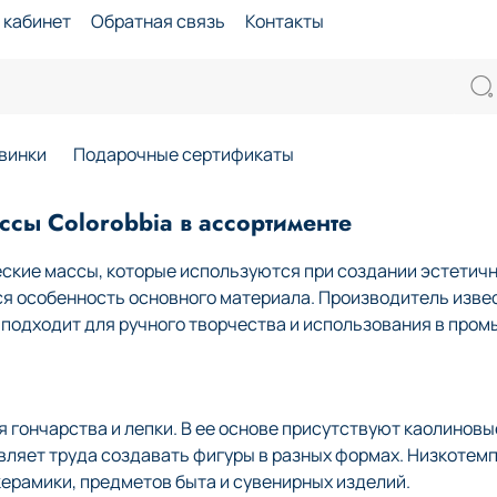
 кабинет
Обратная связь
Контакты
винки
Подарочные сертификаты
сы Colorobbia в ассортименте
ские массы, которые используются при создании эстетичн
ся особенность основного материала. Производитель изве
й подходит для ручного творчества и использования в про
гончарства и лепки. В ее основе присутствуют каолиновые
авляет труда создавать фигуры в разных формах. Низкоте
ерамики, предметов быта и сувенирных изделий.