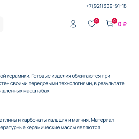
+7(921)309-91-18
0
0
0 ₽
ой керамики. Готовые изделия обжигаются при
стен своими передовыми технологиями, в результате
мышленных масштабах.
 глины и карбонаты кальция и магния. Материал
мпературные керамические массы являются