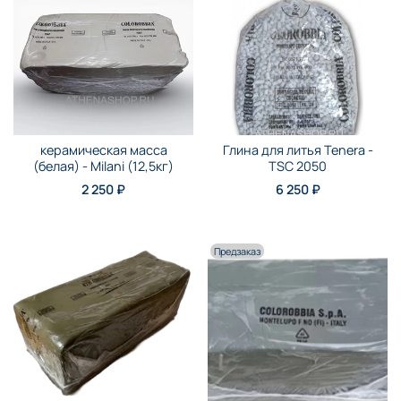
керамическая масса
Глина для литья Tenera -
(белая) - Milani (12,5кг)
TSC 2050
2 250 ₽
6 250 ₽
Предзаказ