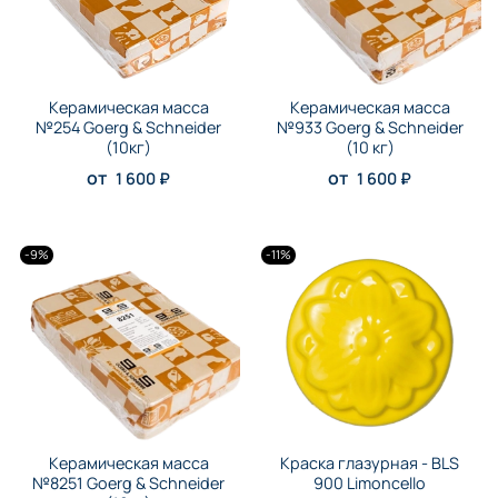
Керамическая масса
Керамическая масса
№254 Goerg & Schneider
№933 Goerg & Schneider
(10кг)
(10 кг)
от
от
1 600 ₽
1 600 ₽
-9%
-11%
Керамическая масса
Краска глазурная - BLS
№8251 Goerg & Schneider
900 Limoncello