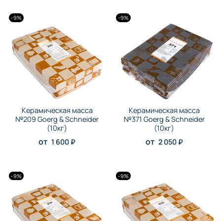
-9%
-9%
Керамическая масса
Керамическая масса
№209 Goerg & Schneider
№371 Goerg & Schneider
(10кг)
(10кг)
от
от
1 600 ₽
2 050 ₽
-9%
-9%