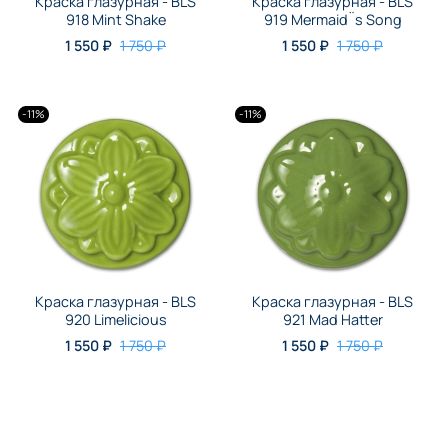
Краска глазурная - BLS
Краска глазурная - BLS
918 Mint Shake
919 Mermaid¨s Song
1 550 ₽
1 750 ₽
1 550 ₽
1 750 ₽
-11%
-11%
Краска глазурная - BLS
Краска глазурная - BLS
920 Limelicious
921 Mad Hatter
1 550 ₽
1 750 ₽
1 550 ₽
1 750 ₽