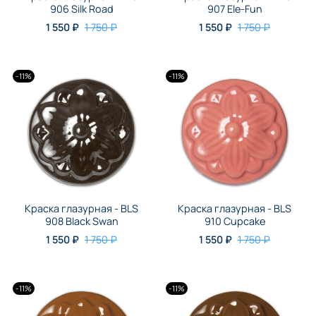
906 Silk Road
907 Ele-Fun
1 550 ₽
1 750 ₽
1 550 ₽
1 750 ₽
-11%
-11%
Краска глазурная - BLS
Краска глазурная - BLS
908 Black Swan
910 Cupcake
1 550 ₽
1 750 ₽
1 550 ₽
1 750 ₽
-11%
-11%