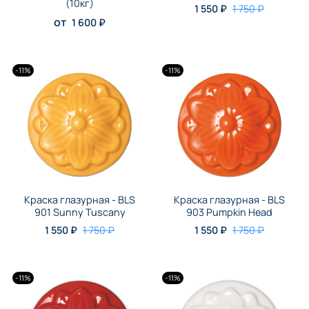
(10кг)
1 550 ₽
1 750 ₽
от
1 600 ₽
-11%
-11%
Краска глазурная - BLS
Краска глазурная - BLS
901 Sunny Tuscany
903 Pumpkin Head
1 550 ₽
1 750 ₽
1 550 ₽
1 750 ₽
-11%
-11%