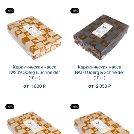
-9%
-9%
Керамическая масса
Керамическая масса
№209 Goerg & Schneider
№371 Goerg & Schneider
(10кг)
(10кг)
от
от
1 600 ₽
2 050 ₽
-9%
-9%