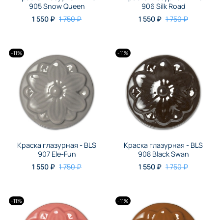
905 Snow Queen
906 Silk Road
1 550 ₽
1 750 ₽
1 550 ₽
1 750 ₽
-11%
-11%
Краска глазурная - BLS
Краска глазурная - BLS
907 Ele-Fun
908 Black Swan
1 550 ₽
1 750 ₽
1 550 ₽
1 750 ₽
-11%
-11%