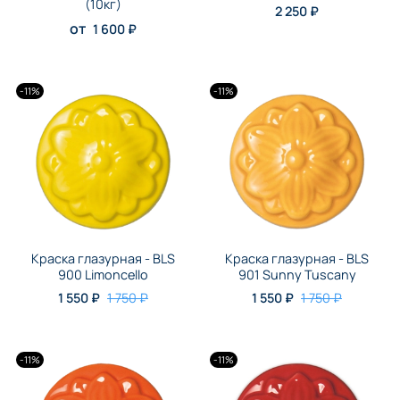
(10кг)
2 250 ₽
от
1 600 ₽
-11%
-11%
Краска глазурная - BLS
Краска глазурная - BLS
900 Limoncello
901 Sunny Tuscany
1 550 ₽
1 750 ₽
1 550 ₽
1 750 ₽
-11%
-11%