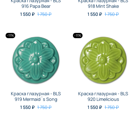
Краска глазурная - BLS
Краска глазурная - BLS
916 Papa Bear
918 Mint Shake
1 550 ₽
1 750 ₽
1 550 ₽
1 750 ₽
-11%
-11%
Краска глазурная - BLS
Краска глазурная - BLS
919 Mermaid¨s Song
920 Limelicious
1 550 ₽
1 750 ₽
1 550 ₽
1 750 ₽