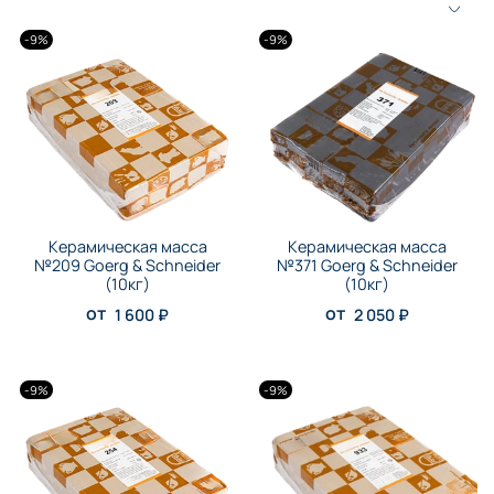
-9%
-9%
Керамическая масса
Керамическая масса
№209 Goerg & Schneider
№371 Goerg & Schneider
(10кг)
(10кг)
от
от
1 600 ₽
2 050 ₽
-9%
-9%