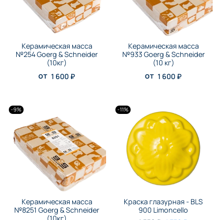
Керамическая масса
Керамическая масса
№254 Goerg & Schneider
№933 Goerg & Schneider
(10кг)
(10 кг)
от
от
1 600 ₽
1 600 ₽
-9%
-11%
Керамическая масса
Краска глазурная - BLS
№8251 Goerg & Schneider
900 Limoncello
(10кг)