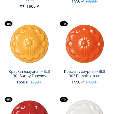
1 550 ₽
1 750 ₽
от
1 600 ₽
-11%
-11%
Краска глазурная - BLS
Краска глазурная - BLS
901 Sunny Tuscany
903 Pumpkin Head
1 550 ₽
1 750 ₽
1 550 ₽
1 750 ₽
-11%
-11%