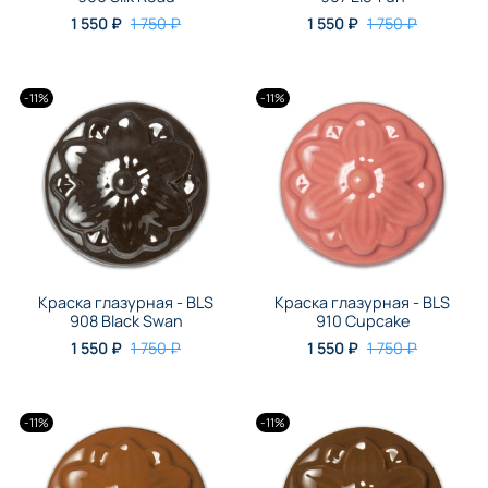
1 550 ₽
1 750 ₽
1 550 ₽
1 750 ₽
-11%
-11%
Краска глазурная - BLS
Краска глазурная - BLS
908 Black Swan
910 Cupcake
1 550 ₽
1 750 ₽
1 550 ₽
1 750 ₽
-11%
-11%