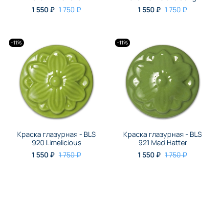
1 550 ₽
1 750 ₽
1 550 ₽
1 750 ₽
-11%
-11%
Краска глазурная - BLS
Краска глазурная - BLS
920 Limelicious
921 Mad Hatter
1 550 ₽
1 750 ₽
1 550 ₽
1 750 ₽