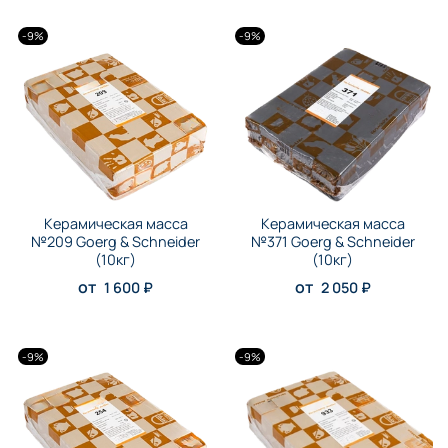
-9%
-9%
Керамическая масса
Керамическая масса
№209 Goerg & Schneider
№371 Goerg & Schneider
(10кг)
(10кг)
от
от
1 600 ₽
2 050 ₽
-9%
-9%