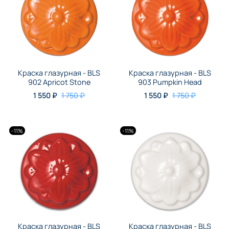
Краска глазурная - BLS
Краска глазурная - BLS
902 Apricot Stone
903 Pumpkin Head
1 550 ₽
1 750 ₽
1 550 ₽
1 750 ₽
-11%
-11%
Краска глазурная - BLS
Краска глазурная - BLS