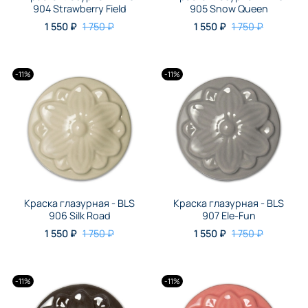
904 Strawberry Field
905 Snow Queen
1 550 ₽
1 750 ₽
1 550 ₽
1 750 ₽
-11%
-11%
Краска глазурная - BLS
Краска глазурная - BLS
906 Silk Road
907 Ele-Fun
1 550 ₽
1 750 ₽
1 550 ₽
1 750 ₽
-11%
-11%