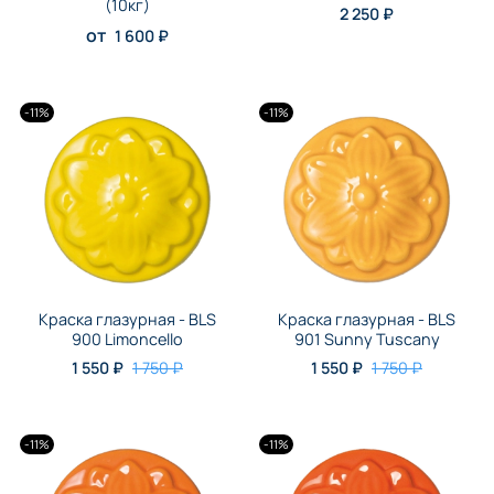
(10кг)
2 250 ₽
от
1 600 ₽
-11%
-11%
Краска глазурная - BLS
Краска глазурная - BLS
900 Limoncello
901 Sunny Tuscany
1 550 ₽
1 750 ₽
1 550 ₽
1 750 ₽
-11%
-11%