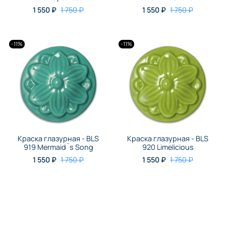
1 550 ₽
1 750 ₽
1 550 ₽
1 750 ₽
-11%
-11%
Краска глазурная - BLS
Краска глазурная - BLS
919 Mermaid¨s Song
920 Limelicious
1 550 ₽
1 750 ₽
1 550 ₽
1 750 ₽