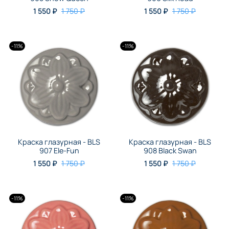
1 550 ₽
1 750 ₽
1 550 ₽
1 750 ₽
-11%
-11%
Краска глазурная - BLS
Краска глазурная - BLS
907 Ele-Fun
908 Black Swan
1 550 ₽
1 750 ₽
1 550 ₽
1 750 ₽
-11%
-11%