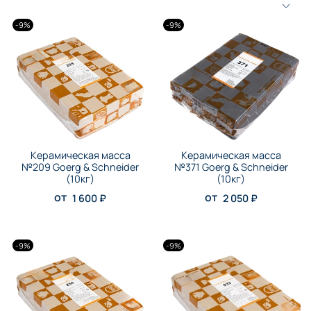
-9%
-9%
Керамическая масса
Керамическая масса
№209 Goerg & Schneider
№371 Goerg & Schneider
(10кг)
(10кг)
от
от
1 600 ₽
2 050 ₽
-9%
-9%