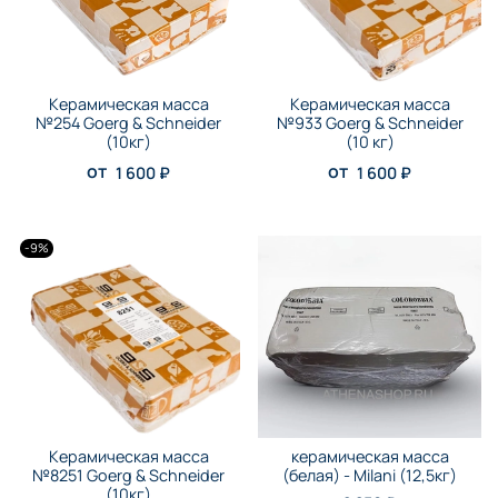
Керамическая масса
Керамическая масса
№254 Goerg & Schneider
№933 Goerg & Schneider
(10кг)
(10 кг)
от
от
1 600 ₽
1 600 ₽
-9%
Керамическая масса
керамическая масса
№8251 Goerg & Schneider
(белая) - Milani (12,5кг)
(10кг)