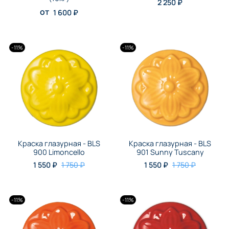
2 250 ₽
от
1 600 ₽
-11%
-11%
Краска глазурная - BLS
Краска глазурная - BLS
900 Limoncello
901 Sunny Tuscany
1 550 ₽
1 750 ₽
1 550 ₽
1 750 ₽
-11%
-11%