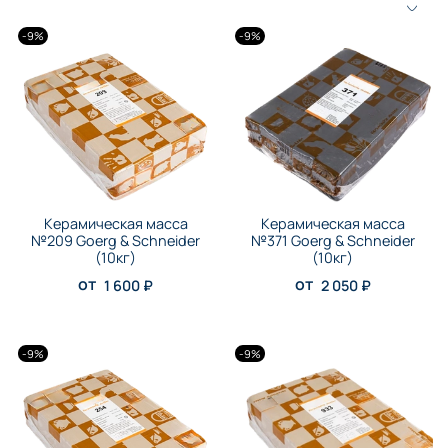
-9%
-9%
Керамическая масса
Керамическая масса
№209 Goerg & Schneider
№371 Goerg & Schneider
(10кг)
(10кг)
от
от
1 600 ₽
2 050 ₽
-9%
-9%