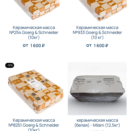
Керамическая масса
Керамическая масса
№254 Goerg & Schneider
№933 Goerg & Schneider
(10кг)
(10 кг)
от
от
1 600 ₽
1 600 ₽
-9%
Керамическая масса
керамическая масса
№8251 Goerg & Schneider
(белая) - Milani (12,5кг)
(10кг)