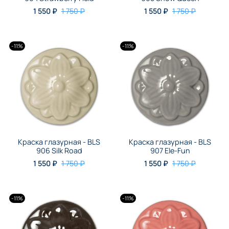
1 550 ₽
1 750 ₽
1 550 ₽
1 750 ₽
-11%
-11%
Краска глазурная - BLS
Краска глазурная - BLS
906 Silk Road
907 Ele-Fun
1 550 ₽
1 750 ₽
1 550 ₽
1 750 ₽
-11%
-11%