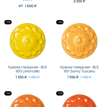
2 250 ₽
от
1 600 ₽
-11%
-11%
Краска глазурная - BLS
Краска глазурная - BLS
900 Limoncello
901 Sunny Tuscany
1 550 ₽
1 750 ₽
1 550 ₽
1 750 ₽
-11%
-11%