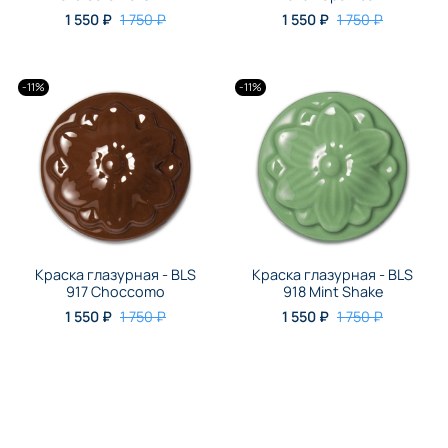
1 550 ₽
1 750 ₽
1 550 ₽
1 750 ₽
-11%
-11%
Краска глазурная - BLS
Краска глазурная - BLS
917 Choccomo
918 Mint Shake
1 550 ₽
1 750 ₽
1 550 ₽
1 750 ₽